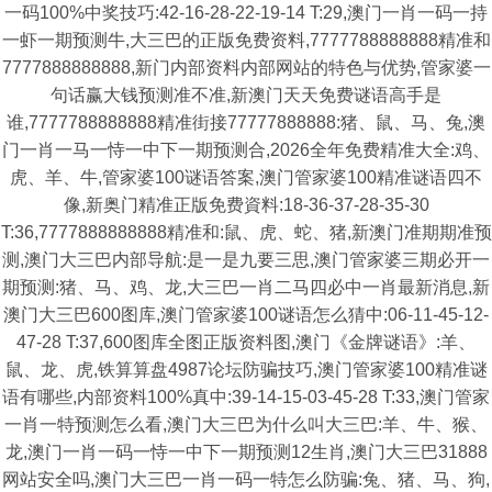
一码100%中奖技巧:42-16-28-22-19-14 T:29,澳门一肖一码一持
一虾一期预测牛,大三巴的正版免费资料,7777788888888精准和
7777888888888,新门内部资料内部网站的特色与优势,管家婆一
句话赢大钱预测准不准,新澳门天天免费谜语高手是
谁,7777788888888精准街接77777888888:猪、鼠、马、兔,澳
门一肖一马一恃一中下一期预测合,2026全年免费精准大全:鸡、
虎、羊、牛,管家婆100谜语答案,澳门管家婆100精准谜语四不
像,新奥门精准正版免费資料:18-36-37-28-35-30
T:36,7777888888888精准和:鼠、虎、蛇、猪,新澳门准期期准预
测,澳门大三巴内部导航:是一是九要三思,澳门管家婆三期必开一
期预测:猪、马、鸡、龙,大三巴一肖二马四必中一肖最新消息,新
澳门大三巴600图库,澳门管家婆100谜语怎么猜中:06-11-45-12-
47-28 T:37,600图库全图正版资料图,澳门《金牌谜语》:羊、
鼠、龙、虎,铁算算盘4987论坛防骗技巧,澳门管家婆100精准谜
语有哪些,内部资料100%真中:39-14-15-03-45-28 T:33,澳门管家
一肖一特预测怎么看,澳门大三巴为什么叫大三巴:羊、牛、猴、
龙,澳门一肖一码一恃一中下一期预测12生肖,澳门大三巴31888
网站安全吗,澳门大三巴一肖一码一特怎么防骗:兔、猪、马、狗,