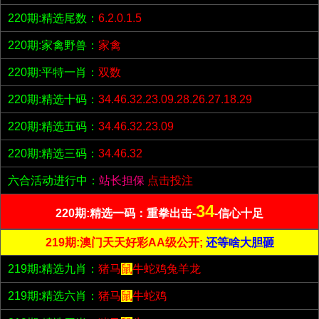
220期:精选尾数：
6.2.0.1.5
220期:家禽野兽：
家禽
220期:平特一肖：
双数
220期:精选十码：
34.46.32.23.09.28.26.27.18.29
220期:精选五码：
34.46.32.23.09
220期:精选三码：
34.46.32
六合活动进行中：
站长担保
点击投注
34
220期:精选一码：重拳出击-
-信心十足
219期:澳门天天好彩AA级公开;
还等啥大胆砸
219期:精选九肖：
猪马
鼠
牛蛇鸡兔羊龙
219期:精选六肖：
猪马
鼠
牛蛇鸡