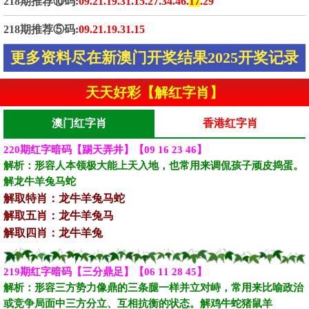
218期推荐⑩码:
09.21.19.31.15.27.34.46.
17
.29
218期推荐⑤码:
09.21.19.31.15
更多资料尽在新澳门开奖结果2025开奖记录
天天好彩【解红字肖】
澳门红字肖
香港红字肖
220期红字暗码【踢天弄井】【09 16 23 46】
解析：‌‌形容人本领极大能上天入地，也常用来调侃孩子顽皮捣蛋。
解龙牛羊兔马蛇‌‌‌‌‌‌‌
解取特肖：龙牛羊兔马蛇
解取五肖：龙牛羊兔马
解取四肖：龙牛羊兔
219期红字暗码【三分鼎足】【06 11 28 45】
解析：‌‌形容三方势力像鼎的三条腿一样并立对峙，常用来比喻政治
或竞争局面中三方分立、互相抗衡的状态。解鸡牛蛇猪鼠羊‌‌‌‌‌‌‌