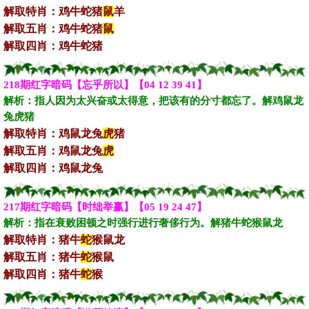
解取特肖：鸡牛蛇猪
鼠
羊
解取五肖：鸡牛蛇猪
鼠
解取四肖：鸡牛蛇猪
218期红字暗码【忘乎所以】【04 12 39 41】
解析：‌‌指人因为太兴奋或太得意，把该有的分寸都忘了。解鸡鼠龙
兔虎猪‌‌‌‌‌‌‌
解取特肖：鸡鼠龙兔
虎
猪
解取五肖：鸡鼠龙兔
虎
解取四肖：鸡鼠龙兔
217期红字暗码【时绌举赢】【05 19 24 47】
解析：‌‌指在衰败困顿之时强行进行奢侈行为。解猪牛蛇猴鼠龙‌‌‌‌‌‌‌
解取特肖：猪牛
蛇
猴鼠龙
解取五肖：猪牛
蛇
猴鼠
解取四肖：猪牛
蛇
猴