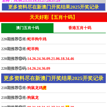
主特：34.46.23.35.19.31.27.24.37.29
更多资料尽在新澳门开奖结果2025开奖记录
天天好彩【五肖十码】
澳门五肖十码
香港五肖十码
220期推荐⑤肖:
蛇羊狗牛鸡
220期推荐③肖:
蛇羊狗
220期推荐⑩码:
14.26.24.36.09.21.06.18.34.46
220期推荐⑤码:
14.26.24.36.09
更多资料尽在新澳门开奖结果2025开奖记录
218期推荐⑤肖:
狗鼠龙鸡
虎
218期推荐③肖:
狗鼠龙