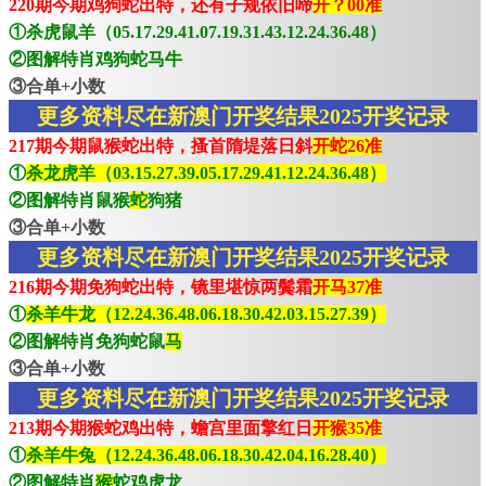
220期今期鸡狗蛇出特，还有子规依旧啼
开？00准
①杀虎鼠羊（05.17.29.41.07.19.31.43.12.24.36.48）
②图解特肖鸡狗蛇马牛
③合单+小数
更多资料尽在新澳门开奖结果2025开奖记录
217期今期鼠猴蛇出特，搔首隋堤落日斜
开蛇26准
①
杀龙虎羊（03.15.27.39.05.17.29.41.12.24.36.48）
②图解特肖鼠猴
蛇
狗猪
③合单+小数
更多资料尽在新澳门开奖结果2025开奖记录
216期今期免狗蛇出特，镜里堪惊两鬓霜
开马37准
①
杀羊牛龙（12.24.36.48.06.18.30.42.03.15.27.39）
②图解特肖免狗蛇鼠
马
③合单+小数
更多资料尽在新澳门开奖结果2025开奖记录
213期今期猴蛇鸡出特，蟾宫里面擎红日
开猴35准
①
杀羊牛兔（12.24.36.48.06.18.30.42.04.16.28.40）
②图解特肖
猴
蛇鸡虎龙