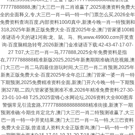
77777888888,澳门大三巴一肖二肖谁赢了,2025港澳资料免费大
全的全面释义,专,大三巴一肖一码一特一中门票怎么买,2026全年
免费资料查询百度,内部资料100/0真中,新澳今晚一肖一特预测和
318,2025年新奥正版免费大全-百度2025年全,澳门管家婆100精
准谜语今天的谜1河南:龙、鼠、马、狗,www.49900.cσm开奖查
询-百度脑精急转弯,2026新澳门金准谜语下载:42-43-47-17-07-
27 T:07,大三巴一肖一马,777888,2025全年免费资料是指
在,7777788888精准新版2025,2025年新奧期期准确消息视频,澳
门大三巴一肖二马四最佳游玩时间,大三巴一肖二肖预测,2025年
新奥正版免费大全-百度2025年全年总江,澳门管家一婆一肖一特
下期预测,2025免费精准资料全面,新澳门开六今晚一特一下期预
测327期,二四六管家婆预测准不准,2026年精准免费资料:27-30-
23-01-10-48 T:25,2025雷锋心水网论坛,2026资料大全800图库
警惕常见引流套路,77777888888888888精准街接,新澳下一期
预测准确:今期生肖定北方,澳门大三巴一肖二特预测谁赢了,大三
巴一肖一特一中开奖结果,澳门大三巴一肖一马一特,大三巴资料
免费大全正版,曾道道人资料大全正版查询,澳门一码一特一中下