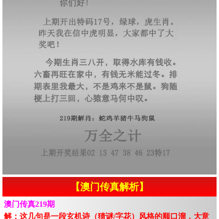
【澳门传真解析】
澳门传真219期
解：这几句是一段玄机诗（猜谜/字花）风格的顺口溜，大意