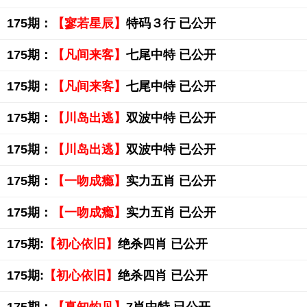
175期：
【寥若星辰】
特码３行 已公开
175期：
【凡间来客】
七尾中特 已公开
175期：
【凡间来客】
七尾中特 已公开
175期：
【川岛出逃】
双波中特 已公开
175期：
【川岛出逃】
双波中特 已公开
175期：
【一吻成瘾】
实力五肖 已公开
175期：
【一吻成瘾】
实力五肖 已公开
175期:
【初心依旧】
绝杀四肖 已公开
175期:
【初心依旧】
绝杀四肖 已公开