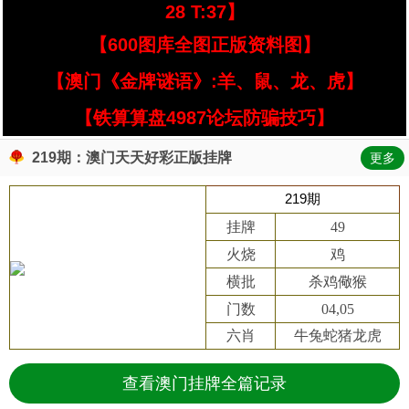
28 T:37】
【600图库全图正版资料图】
【澳门《金牌谜语》:羊、鼠、龙、虎】
【铁算算盘4987论坛防骗技巧】
219期：澳门天天好彩正版挂牌
更多
219期
挂牌
49
火烧
鸡
横批
杀鸡儆猴
门数
04,05
六肖
牛兔蛇猪龙虎
查看澳门挂牌全篇记录