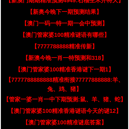
【新澳门期期精准预测4949:石榴生木开特大】
【新奥今晚下一期预测结果】
【澳门一码一特一期一会中预测】
【澳门管家婆100精准谜语有哪些】
【7777788888精准传新】
【新澳今晚一肖一特预测和318】
【澳门管家婆100精准香港谜下一期1】
【7777788888888精准衔接77777888888:羊、
兔、鸡、猪】
【管家一婆一肖一中下期预测:鼠、羊、猪、蛇】
【澳门管家婆100精准香港谜语今天的谜12】
【澳门管家婆100精准谜底答案】