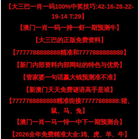
【大三巴一肖一码100%中奖技巧:42-16-28-22-
19-14 T:29】
【澳门一肖一码一持一虾一期预测牛】
【大三巴的正版免费资料】
【7777788888888精准和7777888888888】
【新门内部资料内部网站的特色与优势】
【管家婆一句话赢大钱预测准不准】
【新澳门天天免费谜语高手是谁】
【7777788888888精准街接77777888888:猪、
鼠、马、兔】
【澳门一肖一马一恃一中下一期预测合】
【2026全年免费精准大全:鸡、虎、羊、牛】