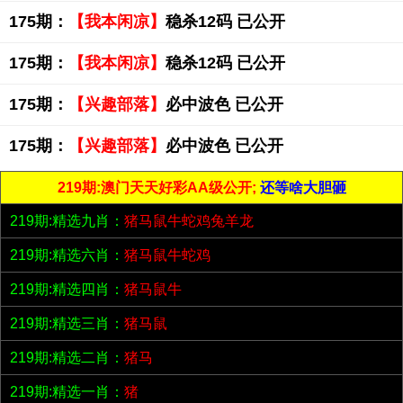
175期：
【我本闲凉】
稳杀12码 已公开
175期：
【我本闲凉】
稳杀12码 已公开
175期：
【兴趣部落】
必中波色 已公开
175期：
【兴趣部落】
必中波色 已公开
219期:澳门天天好彩AA级公开;
还等啥大胆砸
219期:精选九肖：
猪马鼠牛蛇鸡兔羊龙
219期:精选六肖：
猪马鼠牛蛇鸡
219期:精选四肖：
猪马鼠牛
219期:精选三肖：
猪马鼠
219期:精选二肖：
猪马
219期:精选一肖：
猪