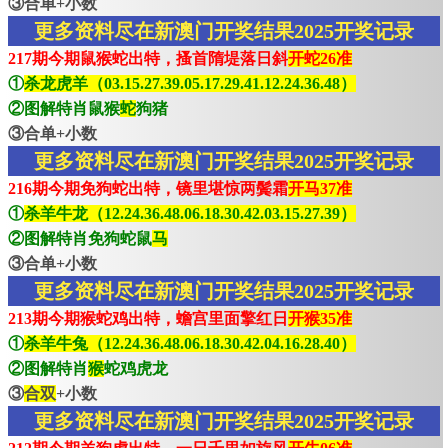
③合单+小数
更多资料尽在新澳门开奖结果2025开奖记录
217期今期鼠猴蛇出特，搔首隋堤落日斜
开蛇26准
①
杀龙虎羊（03.15.27.39.05.17.29.41.12.24.36.48）
②图解特肖鼠猴
蛇
狗猪
③合单+小数
更多资料尽在新澳门开奖结果2025开奖记录
216期今期免狗蛇出特，镜里堪惊两鬓霜
开马37准
①
杀羊牛龙（12.24.36.48.06.18.30.42.03.15.27.39）
②图解特肖免狗蛇鼠
马
③合单+小数
更多资料尽在新澳门开奖结果2025开奖记录
213期今期猴蛇鸡出特，蟾宫里面擎红日
开猴35准
①
杀羊牛兔（12.24.36.48.06.18.30.42.04.16.28.40）
②图解特肖
猴
蛇鸡虎龙
③
合双
+小数
更多资料尽在新澳门开奖结果2025开奖记录