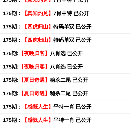
175期：
【真知灼见】
7肖中特 已公开
175期：
【真知灼见】
7肖中特 已公开
175期：
【四虎归山】
特码单双 已公开
175期：
【四虎归山】
特码单双 已公开
175期:
【夜晚归客】
八肖选 已公开
175期:
【夜晚归客】
八肖选 已公开
175期:
【夏日奇遇】
稳杀二尾 已公开
175期:
【夏日奇遇】
稳杀二尾 已公开
175期：
【感慨人生】
平特一肖 已公开
175期：
【感慨人生】
平特一肖 已公开