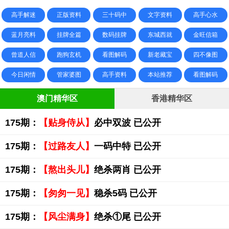
高手解迷
正版资料
三十码中
文字资料
高手心水
蓝月亮料
挂牌全篇
数码挂牌
东城西就
金旺信箱
曾道人信
跑狗玄机
看图解码
新老藏宝
四不像图
今日闲情
管家婆图
高手资料
本站推荐
看图解码
澳门精华区
香港精华区
175期：
【贴身侍从】
必中双波 已公开
175期：
【过路友人】
一码中特 已公开
175期：
【熬出头儿】
绝杀两肖 已公开
175期：
【匆匆一见】
稳杀5码 已公开
175期：
【风尘满身】
绝杀①尾 已公开