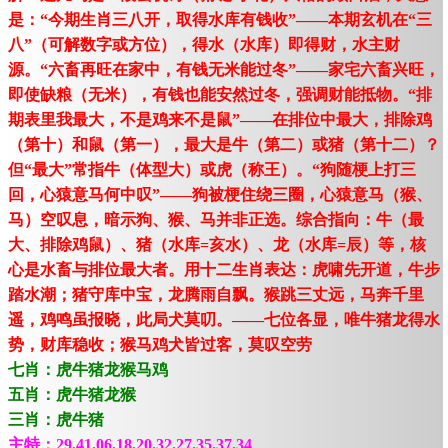
是：“今期生肖三八开，取得水库有钱收”——本期玄机在“三
八”（可解数字或方位），得水（水库）即得财，水主财
源。“六畜再旺在家中，有钱无米能过冬”——家宅六畜兴旺，
即使缺粮（无米），有钱也能安然过冬，强调财能抵物。“排
期表里我最大，不是鸡来不是鼠”——在排位中最大，排除鸡
（第十）和鼠（第一），最大是牛（第二）或猪（第十二）？
但“最大”常指牛（体型大）或虎（称王）。“狗随梗上打三
回，心猿意马何中叹”——狗被梗住绕三圈，心猿意马（猴、
马）空叹息，暗示狗、猴、马并非正选。综合指向：牛（最
大、排除鸡鼠）、猪（水库=亥水）、龙（水库=辰）等，核
心是水畜与排位最大者。用十二生肖表达：虎啸先开道，牛步
踏水潮；猪守库中宝，龙腾雨自飘。猴跳三丈远，马奔千里
遥，鸡鸣虽报晓，此局犬莫叨。——七位各显，唯牛猪龙得水
势，财库稳收；猴马鸡犬皆过客，莫叹空劳
七肖：虎牛猪龙猴马鸡
五肖：虎牛猪龙猴
三肖：虎牛猪
主特：29.41.06.18.20.32.27.35.37.34