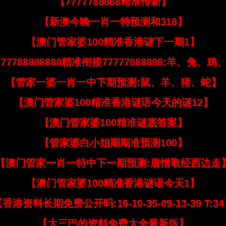
【7777788888精准传新】
【新澳今晚一肖一特预测和318】
【澳门管家婆100精准香港谜下一期1】
777788888888精准衔接77777888888:羊、兔、鸡
【管家一婆一肖一中下期预测:鼠、羊、猪、蛇】
【澳门管家婆100精准香港谜语今天的谜12】
【澳门管家婆100精准谜底答案】
【管家婆白小姐期期准预测100】
【澳门管家一肖一特中下一期预测:唐憎取经西边走
【澳门管家婆100精准香港谜语今天1】
香港资料长期免费公开吗:16-10-35-09-13-39 T:3
【大三巴的资料免费大全最新版】