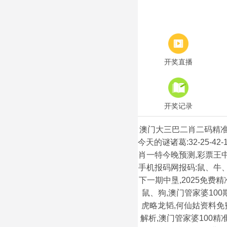
开奖直播
开奖记录
澳门大三巴二肖二码精准100
今天的谜诸葛:32-25-42
肖一特今晚预测,彩票王中
手机报码网报码:鼠、牛、
下一期中垦,2025免费精准资
鼠、狗,澳门管家婆100
虎略龙韬,何仙姑资料免费公
解析,澳门管家婆100精准