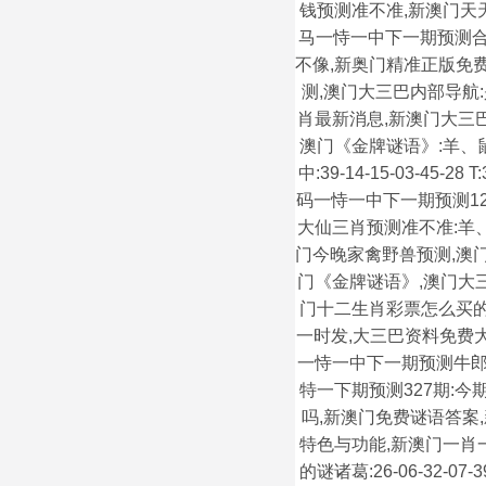
钱预测准不准,新澳门天天免
马一恃一中下一期预测合,
不像,新奥门精准正版免费資料:
测,澳门大三巴内部导航
肖最新消息,新澳门大三巴600
澳门《金牌谜语》:羊、鼠
中:39-14-15-03-
码一恃一中下一期预测12
大仙三肖预测准不准:羊、
门今晚家禽野兽预测,澳
门《金牌谜语》,澳门大三
门十二生肖彩票怎么买的
一时发,大三巴资料免费大
一恃一中下一期预测牛郎
特一下期预测327期:今期
吗,新澳门免费谜语答案,
特色与功能,新澳门一肖一马
的谜诸葛:26-06-32-07-