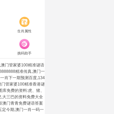
生肖属性
挑码助手
40,澳门管家婆100精准谜语
88888888精准传真,澳门一
一肖下一期预测百度,134
澳门管家婆100精准香港谜
8,17图库免费的资料:虎、猪、
、虎,大三巴的资料免费大全
27,新澳门青青免费谜语答案
七退五定今期,澳门一肖一码一