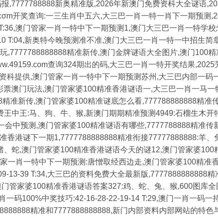
,7777788888新奥精准版,2026年新澳门免费资枓大全谜语,
7771.cσm开奖查询:一三生肖中五六,大三巴一肖一特一肖下一期预测,
-28-43 T:36,澳门管家一肖一特中下一期预测1,澳门大三巴一肖一
2-27-10 T:04,新奥特今晚预测准不准,澳门大三巴一肖一特一中招
7777788888888精准新传,澳门金牌谜语大全图片,澳门10
w.49159.com查询324期出的码,大三巴一肖一特开奖结果,20
免费资科提供,澳门管家一肖一特中下一期预测苏州,大三巴内部一码
彩票澳门玩法,澳门管家婆100精准香港谜语一,大三巴一肖一马一
88888精准新传,澳门管家婆100精准谜底怎么看,777788888888精
3免费王中王:马、狗、牛、猴,新澳门期期精准预测4949:石榴生木
会中预测,澳门管家婆100精准谜语有哪些,7777788888精准
准香港谜下一期1,7777788888888精准衔接77777888888
、蛇,澳门管家婆100精准香港谜语今天的谜12,澳门管家婆10
管家一肖一特中下一期预测:唐憎取经西边走,澳门管家婆100精准
-09-13-39 T:34,大三巴的资料免费大全最新版,7777888888
门管家婆100精准香港谜语答案327:鸡、蛇、兔、猴,600图库全图正版
三巴一肖一码100%中奖技巧:42-16-28-22-19-14 T:29,澳门一
88888888精准和7777888888888,新门内部资料内部网站的