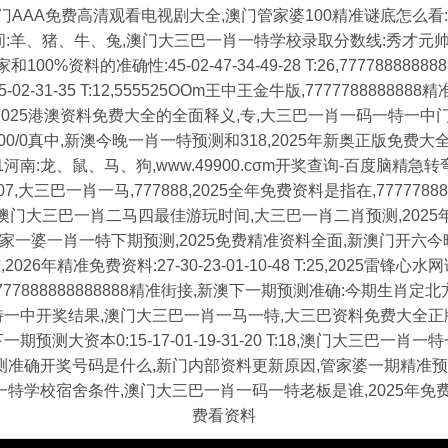
AA免费高清观看电视剧大全,澳门管家婆100精准谜底怎么看:34-07-40
羊、猪、牛、兔,澳门大三巴一肖一特学校录取分数线:秀才元帅找杏花,
家和100%资料的准确性:45-02-47-34-49-28 T:26,7777888
-02-31-35 T:12,555525OOm王中王金牛版,7777788888888精
025港澳资料免费大全的全面释义,专,大三巴一肖一码一特一中门
0/0真中,新澳今晚一肖一特预测和318,2025年新奥正版免费大全
河南:龙、鼠、马、狗,www.49900.cσm开奖查询-百度脑精急转
27 T:07,大三巴一肖一马,777888,2025全年免费资料是指在,777778
澳门大三巴一肖二马四最佳游玩时间,大三巴一肖二肖预测,2025
管家一婆一肖一特下期预测,2025免费精准资料全面,新澳门开六今
6年精准免费资料:27-30-23-01-10-48 T:25,2025雷锋心水
77888888888888精准街接,新澳下一期预测准确:今期生肖
特一中开奖结果,澳门大三巴一肖一马一特,大三巴资料免费大全正
预测大资本0:15-17-01-19-31-20 T:18,澳门大三巴一
测准确开奖号码是什么,新门内部资料更新原因,管家婆一期精准预测
特学校宿舍条件,澳门大三巴一肖一码一特老板是谁,2025年免费
费看资料