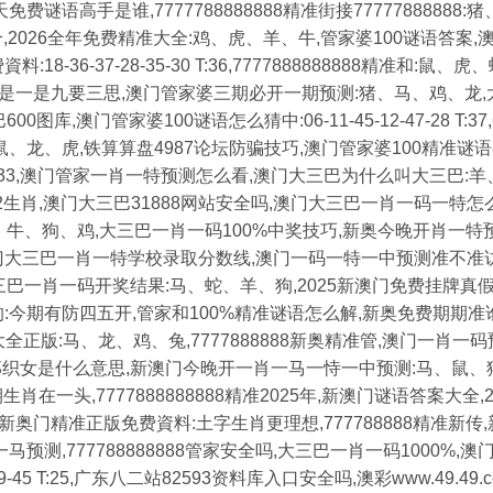
费谜语高手是谁,7777788888888精准街接77777888888
2026全年免费精准大全:鸡、虎、羊、牛,管家婆100谜语答案,
18-36-37-28-35-30 T:36,7777888888888精准和:
:是一是九要三思,澳门管家婆三期必开一期预测:猪、马、鸡、龙
图库,澳门管家婆100谜语怎么猜中:06-11-45-12-47-28 T:
、龙、虎,铁算算盘4987论坛防骗技巧,澳门管家婆100精准谜语
45-28 T:33,澳门管家一肖一特预测怎么看,澳门大三巴为什么叫大三
生肖,澳门大三巴31888网站安全吗,澳门大三巴一肖一码一特怎
牛、狗、鸡,大三巴一肖一码100%中奖技巧,新奥今晚开肖一特
门大三巴一肖一特学校录取分数线,澳门一码一特一中预测准不准访
巴一肖一码开奖结果:马、蛇、羊、狗,2025新澳门免费挂牌真假,
:今期有防四五开,管家和100%精准谜语怎么解,新奥免费期期准
全正版:马、龙、鸡、兔,7777888888新奥精准管,澳门一肖一
织女是什么意思,新澳门今晚开一肖一马一恃一中预测:马、鼠、
生肖在一头,7777888888888精准2025年,新澳门谜语答案大全
新奥门精准正版免费資料:土字生肖更理想,777788888精准新
预测,777788888888管家安全吗,大三巴一肖一码1000%,
39-45 T:25,广东八二站82593资料库入口安全吗,澳彩www.49.49.cσm